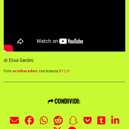
di Elisa Gardini
Foto
erintheredmc
con licenza
BY 2.0
CONDIVIDI: