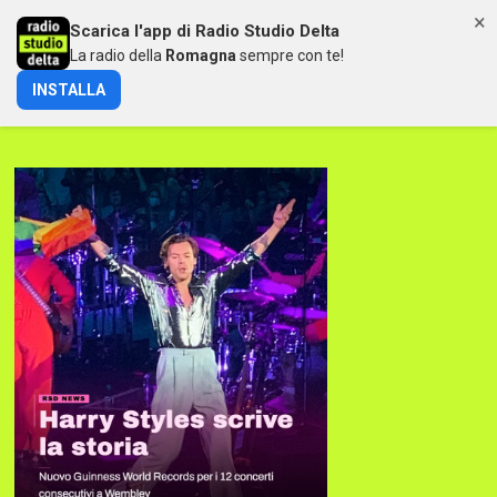
×
Scarica l'app di Radio Studio Delta
MENU
La radio della
Romagna
sempre con te!
INSTALLA
HARRY STYLES ENTRA NEL GUINNESS DEI PRIMATI