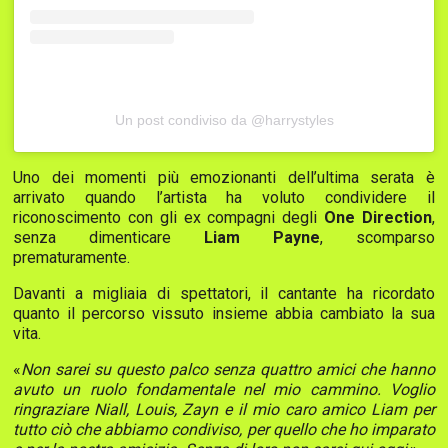
Un post condiviso da @harrystyles
Uno dei momenti più emozionanti dell’ultima serata è
arrivato quando l’artista ha voluto condividere il
riconoscimento con gli ex compagni degli
One Direction
,
senza dimenticare
Liam Payne
, scomparso
prematuramente.
Davanti a migliaia di spettatori, il cantante ha ricordato
quanto il percorso vissuto insieme abbia cambiato la sua
vita.
«
Non sarei su questo palco senza quattro amici che hanno
avuto un ruolo fondamentale nel mio cammino. Voglio
ringraziare Niall, Louis, Zayn e il mio caro amico Liam per
tutto ciò che abbiamo condiviso, per quello che ho imparato