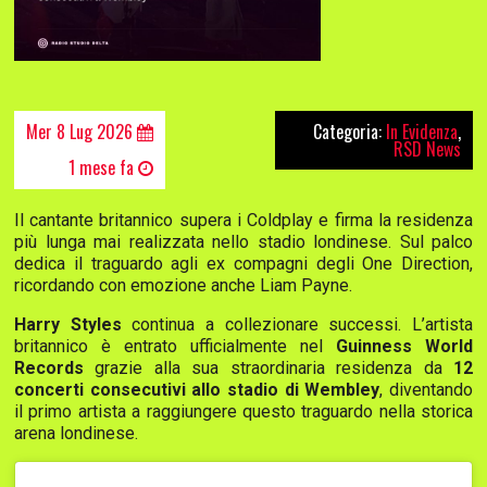
Mer 8 Lug 2026
Categoria:
In Evidenza
,
RSD News
1 mese fa
Il cantante britannico supera i Coldplay e firma la residenza
più lunga mai realizzata nello stadio londinese. Sul palco
dedica il traguardo agli ex compagni degli One Direction,
ricordando con emozione anche Liam Payne.
Harry Styles
continua a collezionare successi. L’artista
britannico è entrato ufficialmente nel
Guinness World
Records
grazie alla sua straordinaria residenza da
12
concerti consecutivi allo stadio di Wembley
, diventando
il primo artista a raggiungere questo traguardo nella storica
arena londinese.