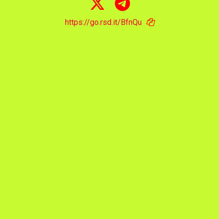
https://go.rsd.it/BfnQu