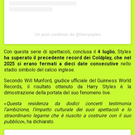
Un post condiviso da @harrystyles
Con questa serie di spettacoli, conclusa il
4 luglio
, Styles
ha superato il precedente record dei Coldplay, che nel
2025 si erano fermati a dieci date consecutive
nello
stadio simbolo del calcio inglese.
Secondo Will Munford, giudice ufficiale del Guinness World
Records, il risultato ottenuto da Harry Styles è la
dimostrazione della portata del suo fenomeno live.
«
Questa residenza da dodici concerti testimonia
l’ambizione, l’impatto culturale dei suoi spettacoli e lo
straordinario legame che è riuscito a costruire con il suo
pubblico
», ha dichiarato.