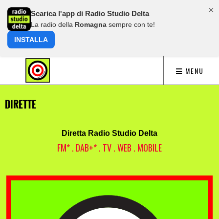
×
Scarica l'app di Radio Studio Delta
La radio della
Romagna
sempre con te!
INSTALLA
MENU
DIRETTE
Diretta Radio Studio Delta
FM* . DAB+* . TV . WEB . MOBILE