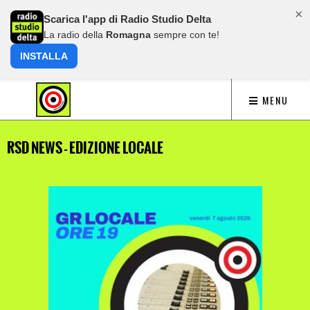
×
Scarica l'app di Radio Studio Delta
La radio della
Romagna
sempre con te!
INSTALLA
MENU
RSD NEWS - EDIZIONE LOCALE