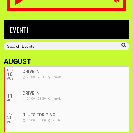
EVENTI
AUGUST
MON
DRIVE IN
10
21:00 - 23:15
Imola
AUG
TUE
DRIVE IN
11
21:00 - 23:30
Imola
AUG
THU
BLUES FOR PINO
20
21:00 - 23:00
Forlì
AUG