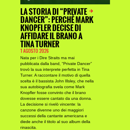
LA STORIA DI “PRIVATE
DANCER”: PERCHÉ MARK
KNOPFLER DECISE DI
AFFIDARE IL BRANO A
TINA TURNER
1 AGOSTO 2026
Nata per i Dire Straits ma mai
pubblicata dalla band, “Private Dancer”
trovò la sua interprete perfetta in Tina
Turner. A raccontare il motivo di quella
scelta è il bassista John Illsley, che nella
sua autobiografia svela come Mark
Knopfler fosse convinto che il brano
dovesse essere cantato da una donna.
La decisione si rivelò vincente: la
canzone divenne uno dei maggiori
successi della cantante americana e
diede anche il titolo al suo album della
rinascita.