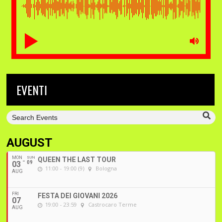
EVENTI
AUGUST
MON
SUN
QUEEN THE LAST TOUR
03
09
11:00 - 19:00 (9)
Bologna
AUG
FRI
FESTA DEI GIOVANI 2026
07
19:00 - 23:59
Castrocaro Terme
AUG