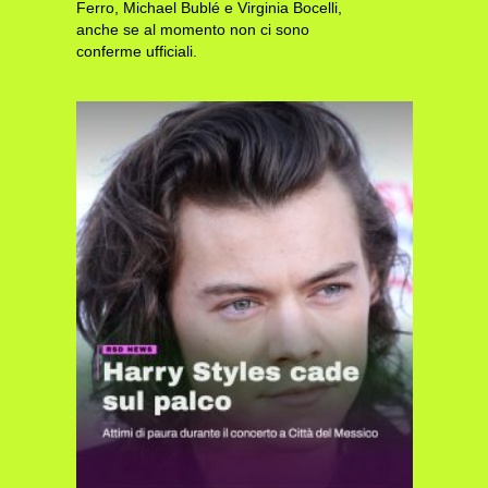
Ferro, Michael Bublé e Virginia Bocelli,
anche se al momento non ci sono
conferme ufficiali.