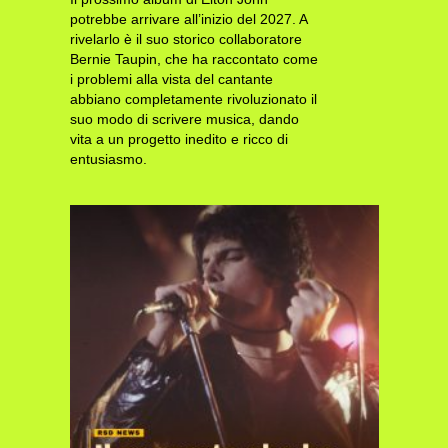
potrebbe arrivare all’inizio del 2027. A
rivelarlo è il suo storico collaboratore
Bernie Taupin, che ha raccontato come
i problemi alla vista del cantante
abbiano completamente rivoluzionato il
suo modo di scrivere musica, dando
vita a un progetto inedito e ricco di
entusiasmo.