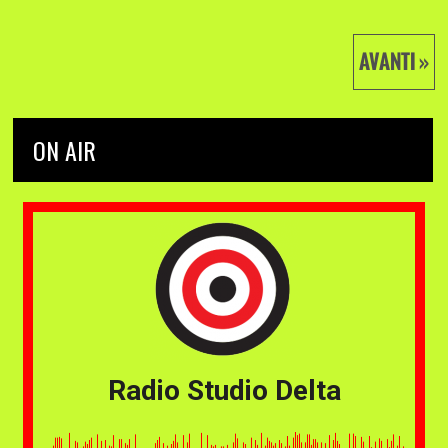
AVANTI »
ON AIR
Radio Studio Delta