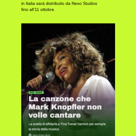
in Italia sarà distribuito da Nexo Studios
fino all’11 ottobre.