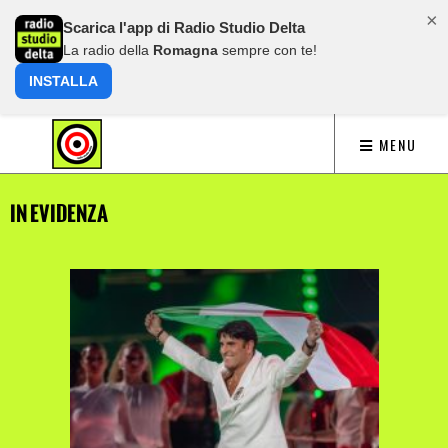
×
Scarica l'app di Radio Studio Delta
La radio della
Romagna
sempre con te!
INSTALLA
MENU
IN EVIDENZA