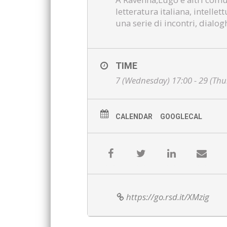
letteratura italiana, intellet
una serie di incontri, dialog
TIME
7 (Wednesday) 17:00 - 29 (Thu
CALENDAR
GOOGLECAL
https://go.rsd.it/XMzig