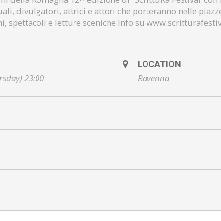
tuali, divulgatori, attrici e attori che porteranno nelle piazz
hi, spettacoli e letture sceniche.Info su www.scritturafest
LOCATION
rsday) 23:00
Ravenna