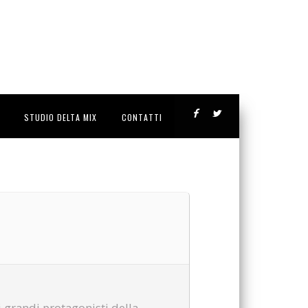
STUDIO DELTA MIX
CONTATTI
 grandi protagonisti della