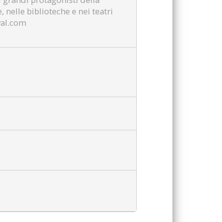
e, nelle biblioteche e nei teatri
ival.com