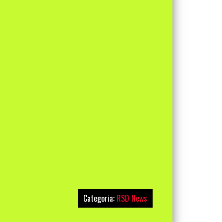
Categoria:
RSD News