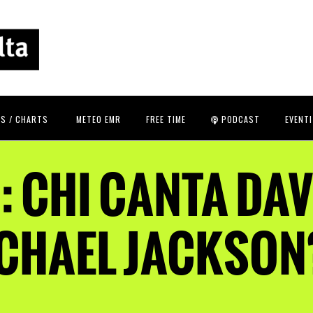
S / CHARTS
METEO EMR
FREE TIME
PODCAST
EVENTI
: CHI CANTA DA
ICHAEL JACKSON