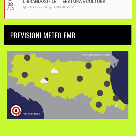
SAT
LIBRANDOSI - LETTERATURA E CULTURA
08
21:30 - 22:30
Lido di Spina
AUG
PREVISIONI METEO EMR