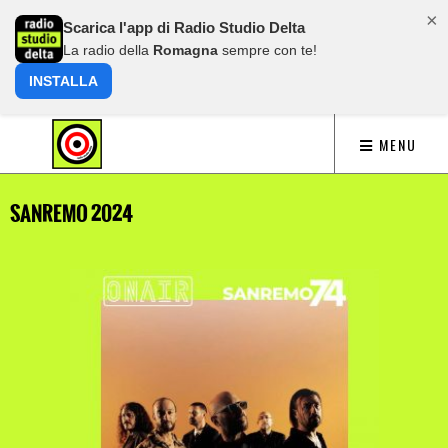
×
Scarica l'app di Radio Studio Delta
La radio della
Romagna
sempre con te!
INSTALLA
MENU
SANREMO 2024