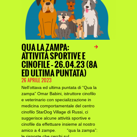
QUA LA ZAMPA:
ATTIVITÀ SPORTIVE E
CINOFILE – 26.04.23 (8A
ED ULTIMA PUNTATA)
26 APRILE 2023
Nell’ottava ed ultima puntata di “Qua la
zampa” Omar Babini, istruttore cinofilo
e veterinario con specializzazione in
medicina comportamentale del centro
cinofilo StarDog Village di Russi, ci
suggerisce alcune attività sportive e
cinofile da effettuare insieme al nostro
amico a 4 zampe. “qua la zampa”:
le risposte che cerchi sul