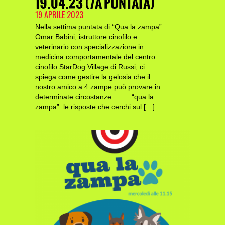
19.04.23 (7A PUNTATA)
19 APRILE 2023
Nella settima puntata di “Qua la zampa”
Omar Babini, istruttore cinofilo e
veterinario con specializzazione in
medicina comportamentale del centro
cinofilo StarDog Village di Russi, ci
spiega come gestire la gelosia che il
nostro amico a 4 zampe può provare in
determinate circostanze. “qua la
zampa”: le risposte che cerchi sul […]