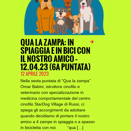
QUA LA ZAMPA: IN
SPIAGGIA E IN BICI CON
IL NOSTRO AMICO –
12.04.23 (6A PUNTATA)
12 APRILE 2023
Nella sesta puntata di “Qua la zampa”
Omar Babini, istruttore cinofilo e
veterinario con specializzazione in
medicina comportamentale del centro
cinofilo StarDog Village di Russi, ci
spiega gli accorgimenti da adottare
quando decidiamo di portare il nostro
amico a 4 zampe in spiaggia o a spasso
in bicicletta con noi. “qua […]