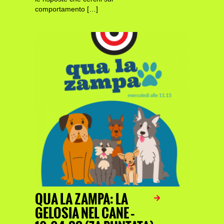
comportamento […]
QUA LA ZAMPA: LA
GELOSIA NEL CANE –