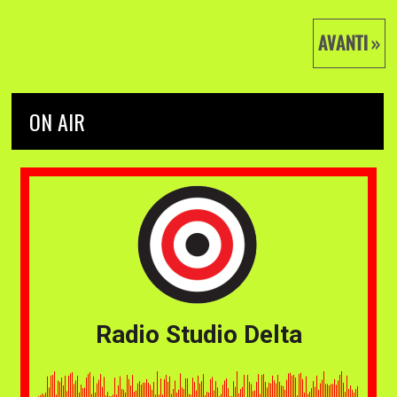
AVANTI »
ON AIR
Radio Studio Delta