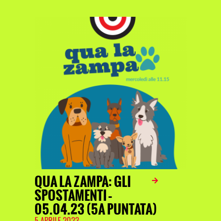
QUA LA ZAMPA: GLI
SPOSTAMENTI –
05.04.23 (5A PUNTATA)
5 APRILE 2023