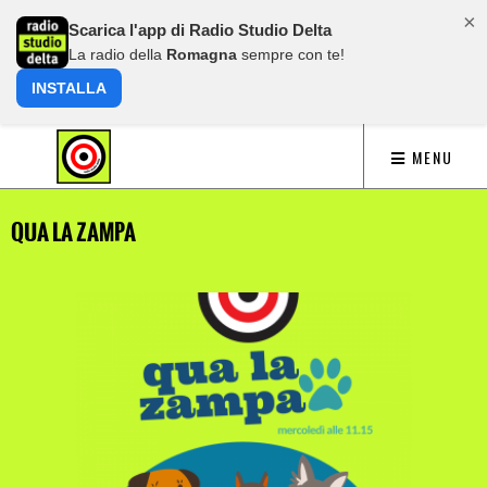
×
Scarica l'app di Radio Studio Delta
La radio della
Romagna
sempre con te!
INSTALLA
MENU
QUA LA ZAMPA