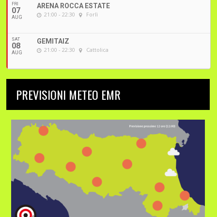
FRI
ARENA ROCCA ESTATE
07
21:00 - 22:30
Forlì
AUG
SAT
GEMITAIZ
08
21:00 - 22:30
Cattolica
AUG
PREVISIONI METEO EMR