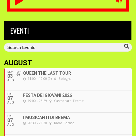
EVENTI
AUGUST
MON
SUN
QUEEN THE LAST TOUR
03
09
11:00 - 19:00 (9)
Bologna
AUG
FRI
FESTA DEI GIOVANI 2026
07
19:00 - 23:59
Castrocaro Terme
AUG
FRI
I MUSICANTI DI BREMA
07
20:30 - 21:30
Riolo Terme
AUG