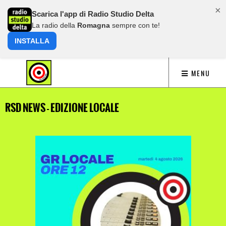
×
Scarica l'app di Radio Studio Delta
La radio della
Romagna
sempre con te!
INSTALLA
MENU
RSD NEWS - EDIZIONE LOCALE