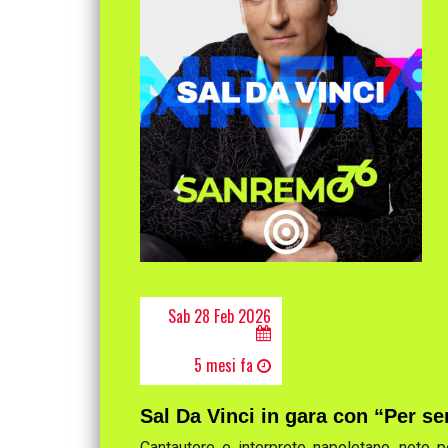
Sab 28 Feb 2026
5 mesi fa
Sal Da Vinci in gara con “Per 
Cantautore e interprete napoletano, noto 