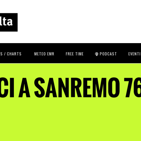
S / CHARTS
METEO EMR
FREE TIME
PODCAST
EVENTI
CI A SANREMO 7