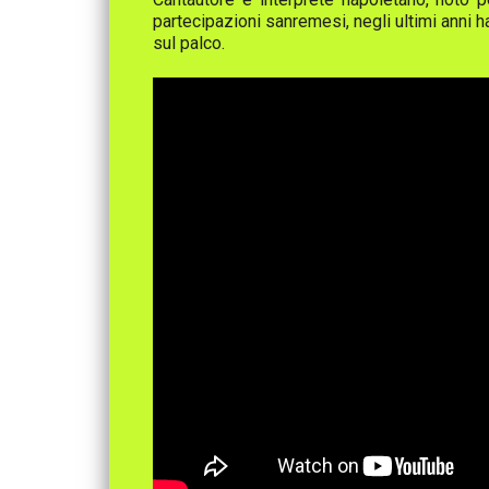
partecipazioni sanremesi, negli ultimi anni 
sul palco.