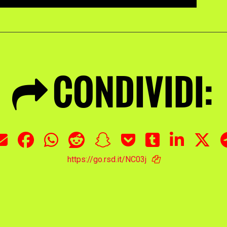
CONDIVIDI:
https://go.rsd.it/NC03j