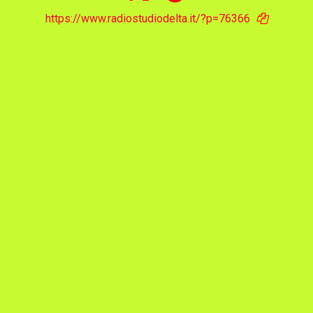
https://www.radiostudiodelta.it/?p=76366