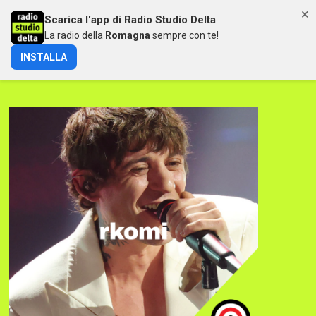
×
Scarica l'app di Radio Studio Delta
MENU
La radio della
Romagna
sempre con te!
INSTALLA
RKOMI A SANREMO 2025