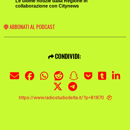
Le ultime notizie dalla Regione in
collaborazione con Citynews
ABBONATI AL PODCAST
CONDIVIDI:
https://www.radiostudiodelta.it/?p=81870