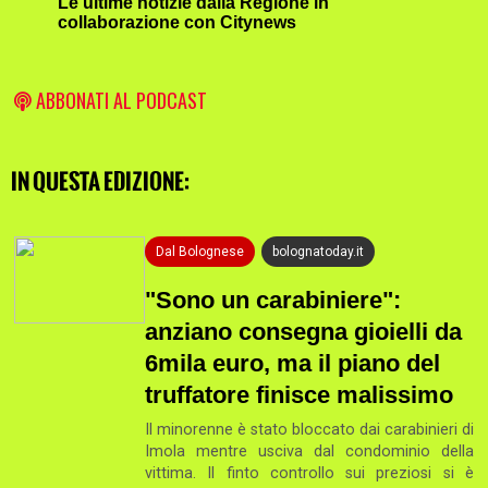
Le ultime notizie dalla Regione in
collaborazione con Citynews
ABBONATI AL PODCAST
IN QUESTA EDIZIONE:
Dal Bolognese
bolognatoday.it
"Sono un carabiniere":
anziano consegna gioielli da
6mila euro, ma il piano del
truffatore finisce malissimo
Il minorenne è stato bloccato dai carabinieri di
Imola mentre usciva dal condominio della
vittima. Il finto controllo sui preziosi si è