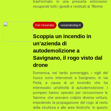
trasformato in una presunta estorsione:
recuperati tutti i gioielli e restituiti al 78enne
Dal Cesenate
cesenatoday.it
Scoppia un incendio in
un’azienda di
autodemolizione a
Savignano, il rogo visto dal
drone
Domenica, nel tardo pomeriggio, i vigili del
fuoco sono intervenuti a Savignano, in via
Pietà, a causa di un incendio che ha
interessato un’attività di autodemolizione. I
pompieri hanno operato per circoscrivere le
fiamme, che avevano colpito diverse vetture,
impedendo la propagazione del rogo al resto
della struttura e alle aree limitrofe. In questo