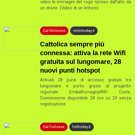
video le immagini del rogo ripreso dall’alto da
un drone. (Video di un lettore)
Dal Riminese
riminitoday.it
Cattolica sempre più
connessa: attiva la rete Wifi
gratuita sul lungomare, 28
nuovi punti hotspot
Attivati 28 punti di accesso gratuiti tra
lungomare e porto grazie al progetto
regionale EmiliaRomagnaWiFi Costa.
Connessione disponibile 24 ore su 24 senza
registrazione
Dal Forlivese
forlitoday.it