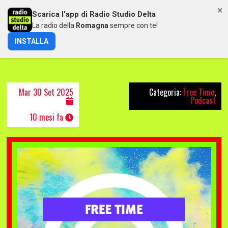
×
Scarica l'app di Radio Studio Delta
MENU
La radio della
Romagna
sempre con te!
INSTALLA
FREETIME DEL 30/09/2025
Mar 30 Set 2025
Categoria:
Free Time
,
Podcast
10 mesi fa