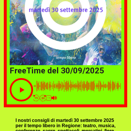
FreeTime del 30/09/2025
1X
I nostri consigli di martedì 30 settembre 2025
per il tempo libero in Regione: teatro, musica,
conferenze, sagre, spettacoli, mercatini, fiere