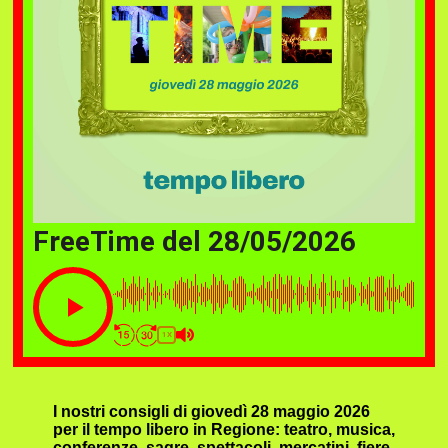
FreeTime del 28/05/2026
1X
I nostri consigli di giovedì 28 maggio 2026
per il tempo libero in Regione: teatro, musica,
conferenze, sagre, spettacoli, mercatini, fiere