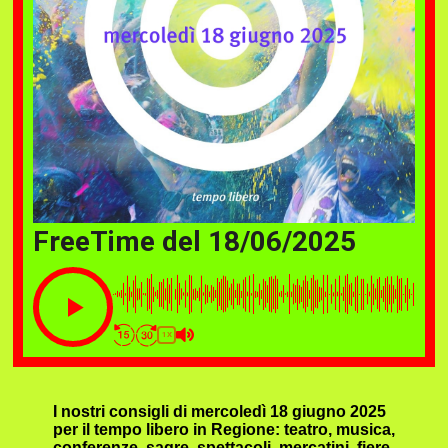
FreeTime del 18/06/2025
1X
I nostri consigli di mercoledì 18 giugno 2025
per il tempo libero in Regione: teatro, musica,
conferenze, sagre, spettacoli, mercatini, fiere