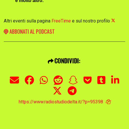
e molto altro.
Altri eventi sulla pagina
FreeTime
e sul nostro profilo
ABBONATI AL PODCAST
CONDIVIDI:
https://www.radiostudiodelta.it/?p=95398