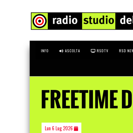
INFO
ASCOLTA
RSDTV
RSD NE
FREETIME 
Lun 6 Lug 2026