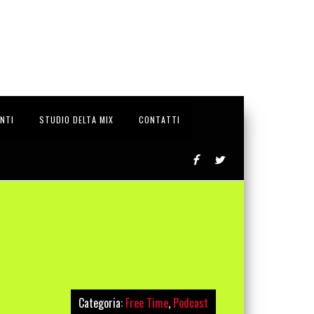
ENTI
STUDIO DELTA MIX
CONTATTI
Categoria:
Free Time
,
Podcast