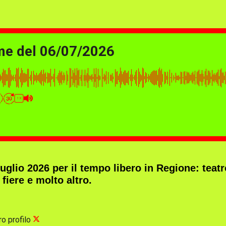
me del 06/07/2026
1X
 luglio 2026 per il tempo libero in Regione: tea
 fiere e molto altro.
ro profilo