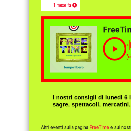
1 mese fa
FreeTi
I nostri consigli di lunedì 6
sagre, spettacoli, mercatini,
Altri eventi sulla pagina
FreeTime
e sul nost