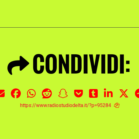
CONDIVIDI:
https://www.radiostudiodelta.it/?p=95284