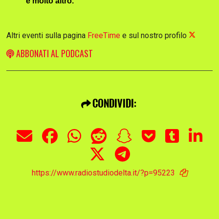
e molto altro.
Altri eventi sulla pagina
FreeTime
e sul nostro profilo
ABBONATI AL PODCAST
CONDIVIDI:
https://www.radiostudiodelta.it/?p=95223