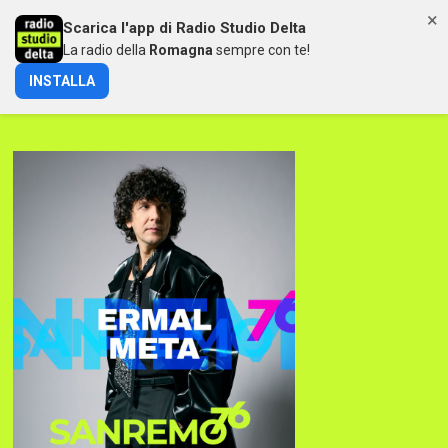
×
Scarica l'app di Radio Studio Delta
MENU
La radio della
Romagna
sempre con te!
INSTALLA
ERMAL META A SANREMO 76