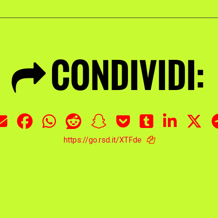
CONDIVIDI:
https://go.rsd.it/XTFde