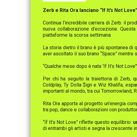
Zerb e Rita Ora lanciano “If It’s Not Love
Continua l’incredibile carriera di Zerb: il pr
nuova collaborazione d’eccezione. Questa v
piattaforme la scorsa settimana.
La storia dietro il brano è più spontanea di
aver ascoltato il suo brano “Space” mentre si 
“Qualche mese dopo è nata ‘If It’s Not Love
Per chi ha seguito la traiettoria di Zerb, 
Coldplay, Ty Dolla $ign e Wiz Khalifa, espan
importanti al mondo, tra cui Tomorrowland, R
Rita Ora apporta al progetto un’energia comp
tra pop, dance e collaborazioni con produttor
“If It’s Not Love” riflette questo equilibrio:
u
di entrambi gli artisti e segna la crescente i