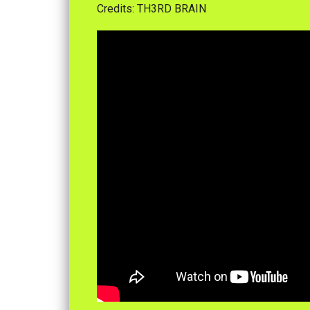
Credits: TH3RD BRAIN