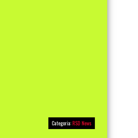
Categoria:
RSD News