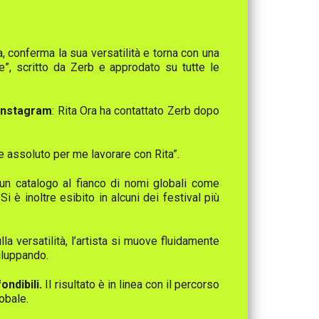
la, conferma la sua versatilità e torna con una
e”, scritto da Zerb e approdato su tutte le
 Instagram
: Rita Ora ha contattato Zerb dopo
 assoluto per me lavorare con Rita”.
o un catalogo al fianco di nomi globali come
 è inoltre esibito in alcuni dei festival più
a versatilità, l’artista si muove fluidamente
iluppando.
ndibili.
Il risultato è in linea con il percorso
obale.