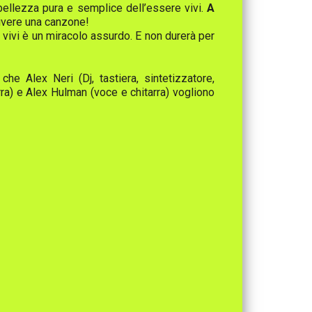
bellezza pura e semplice dell’essere vivi.
A
rivere una canzone!
 vivi è un miracolo assurdo. E non durerà per
 Alex Neri (Dj, tastiera, sintetizzatore,
ra) e Alex Hulman (voce e chitarra) vogliono