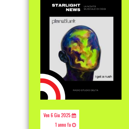
Ven 6 Giu 2025
1 anno fa