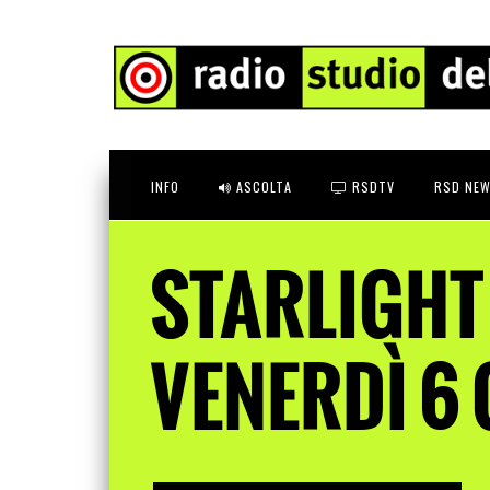
INFO
ASCOLTA
RSDTV
RSD NEW
STARLIGHT
VENERDÌ 6