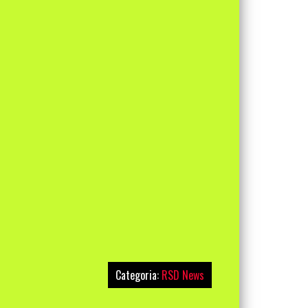
Categoria:
RSD News