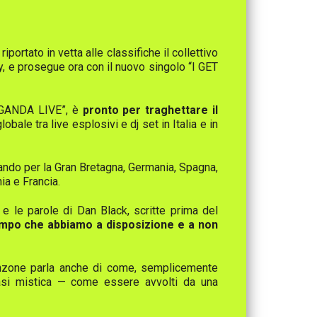
portato in vetta alle classifiche il collettivo
ly, e prosegue ora con il nuovo singolo “I GET
PAGANDA LIVE”, è
pronto per traghettare il
bale tra live esplosivi e dj set in Italia e in
ssando per la Gran Bretagna, Germania, Spagna,
ia e Francia.
e le parole di Dan Black, scritte prima del
tempo che abbiamo a disposizione e a non
canzone parla anche di come, semplicemente
asi mistica — come essere avvolti da una