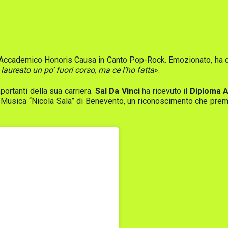
ma Accademico Honoris Causa in Canto Pop-Rock. Emozionato, ha 
laureato un po’ fuori corso, ma ce l’ho fatta
».
portanti della sua carriera.
Sal Da Vinci
ha ricevuto il
Diploma A
 Musica “Nicola Sala” di Benevento, un riconoscimento che premia