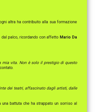
gni altra ha contribuito alla sua formazione
o dal palco, ricordando con affetto
Mario Da
ia vita. Non è solo il prestigio di questo
ccontato.
dei teatri, affascinato dagli artisti, dalle
una battuta che ha strappato un sorriso al