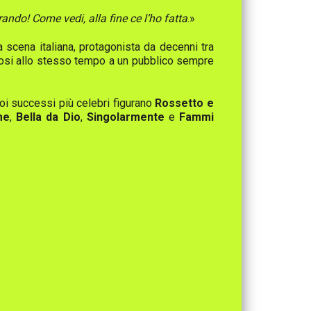
ndo! Come vedi, alla fine ce l’ho fatta
.»
 scena italiana, protagonista da decenni tra
dosi allo stesso tempo a un pubblico sempre
uoi successi più celebri figurano
Rossetto e
me
,
Bella da Dio
,
Singolarmente
e
Fammi