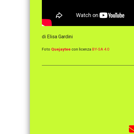
di Elisa Gardini
Foto
Quejaytee
con licenza
BY-SA 4.0