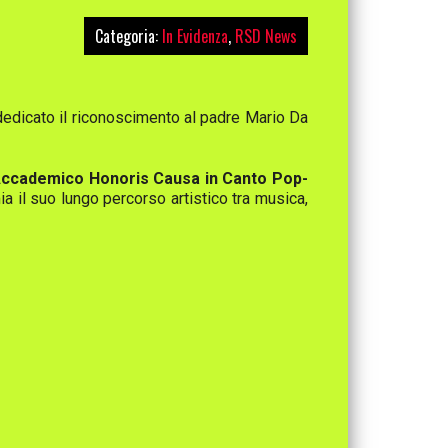
Categoria:
In Evidenza
,
RSD News
dedicato il riconoscimento al padre Mario Da
ccademico Honoris Causa in Canto Pop-
 il suo lungo percorso artistico tra musica,