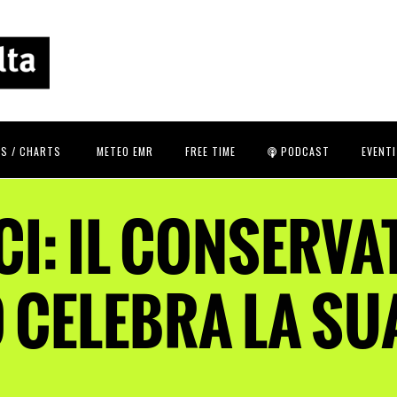
S / CHARTS
METEO EMR
FREE TIME
PODCAST
EVENTI
CI: IL CONSERVA
 CELEBRA LA SU