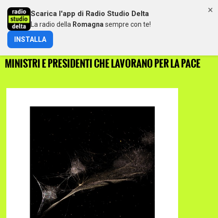
×
Scarica l'app di Radio Studio Delta
MENU
La radio della
Romagna
sempre con te!
INSTALLA
PETER GABRIEL DEDICA ‘WON’T STAND DOWN’ AGLI EX
MINISTRI E PRESIDENTI CHE LAVORANO PER LA PACE