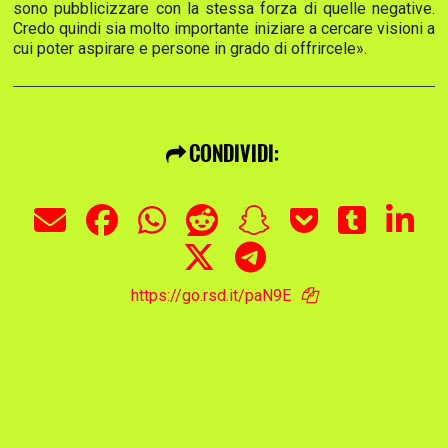
sono pubblicizzare con la stessa forza di quelle negative.
Credo quindi sia molto importante iniziare a cercare visioni a
cui poter aspirare e persone in grado di offrircele».
CONDIVIDI:
https://go.rsd.it/paN9E