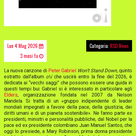
Lun 4 Mag 2026
Categoria:
RSD News
3 mesi fa
La nuova canzone di
Peter Gabriel
Won’t Stand Down
, quinto
estratto dall’album
o\i
che uscirà entro la fine del 2026, è
dedicata ai “vecchi saggi” che possono essere una guida in
questi tempi bui. Gabriel si è interessato in particolare agli
Elders
, organizzazione fondata nel 2007 da Nelson
Mandela. Si tratta di un «gruppo indipendente di leader
mondiali impegnati a favore della pace, della giustizia, dei
diritti umani e di un pianeta sostenibile». Ne fanno parte ex
presidenti, ministri e personalità pubbliche, dal Nobel per la
pace ed ex presidente colombiano Juan Manuel Santos, che
oggi lo presiede, a Mary Robinson, prima donna presidente