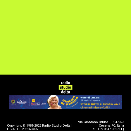
Via Giordano Bruno 118 47023
Copyright © 1981-2026 Radio Studio Delta |
Cesena FC, Italia
P.IVA IT01298260405
Tel. +39 0547 382711 |