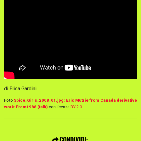
di Elisa Gardini
Foto
Spice_Girls_2008_01.jpg: Eric Mutrie from Canada derivative
work: Frcm1988 (talk)
con licenza
BY 2.0
CONDIVIDI: