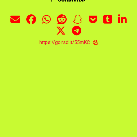
https://go.rsd.it/55mKC