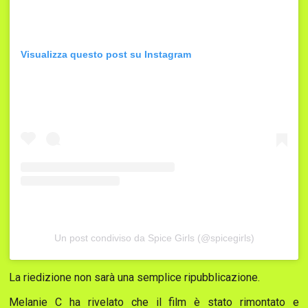
Visualizza questo post su Instagram
Un post condiviso da Spice Girls (@spicegirls)
La riedizione non sarà una semplice ripubblicazione.
Melanie C ha rivelato che il film è stato rimontato e