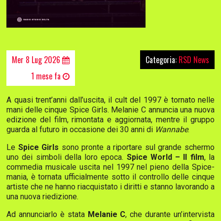
Mer 8 Lug 2026
Categoria:
RSD News
1 mese fa
A quasi trent’anni dall’uscita, il cult del 1997 è tornato nelle
mani delle cinque Spice Girls. Melanie C annuncia una nuova
edizione del film, rimontata e aggiornata, mentre il gruppo
guarda al futuro in occasione dei 30 anni di
Wannabe
.
Le
Spice Girls
sono pronte a riportare sul grande schermo
uno dei simboli della loro epoca.
Spice World – Il film
, la
commedia musicale uscita nel 1997 nel pieno della Spice-
mania, è tornata ufficialmente sotto il controllo delle cinque
artiste che ne hanno riacquistato i diritti e stanno lavorando a
una nuova riedizione.
Ad annunciarlo è stata
Melanie C
, che durante un’intervista