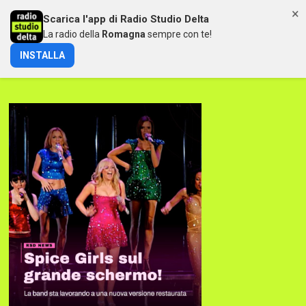
×
Scarica l'app di Radio Studio Delta
MENU
La radio della
Romagna
sempre con te!
INSTALLA
LE SPICE GIRLS SI RIPRENDONO SPICE WORLD