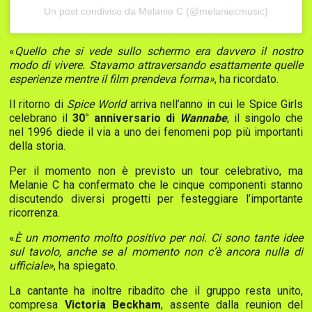
Un post condiviso da Melanie C (@melaniecmusic)
«
Quello che si vede sullo schermo era davvero il nostro
modo di vivere. Stavamo attraversando esattamente quelle
esperienze mentre il film prendeva forma»
, ha ricordato.
Il ritorno di
Spice World
arriva nell’anno in cui le Spice Girls
celebrano il
30° anniversario di
Wannabe
, il singolo che
nel 1996 diede il via a uno dei fenomeni pop più importanti
della storia.
Per il momento non è previsto un tour celebrativo, ma
Melanie C ha confermato che le cinque componenti stanno
discutendo diversi progetti per festeggiare l’importante
ricorrenza.
«
È un momento molto positivo per noi. Ci sono tante idee
sul tavolo, anche se al momento non c’è ancora nulla di
ufficiale»
, ha spiegato.
La cantante ha inoltre ribadito che il gruppo resta unito,
compresa
Victoria Beckham
, assente dalla reunion del