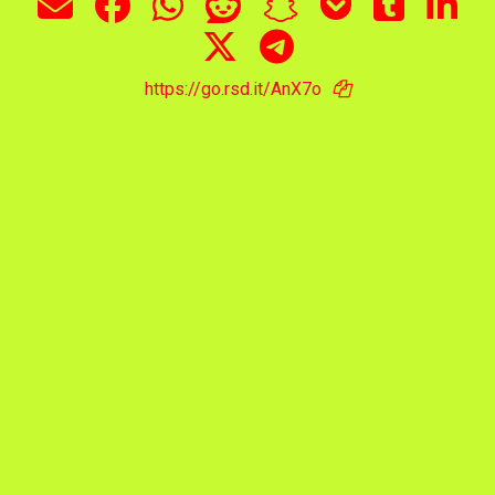
https://go.rsd.it/AnX7o