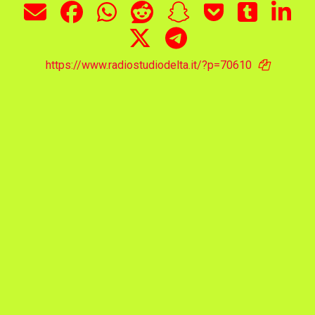
https://www.radiostudiodelta.it/?p=70610